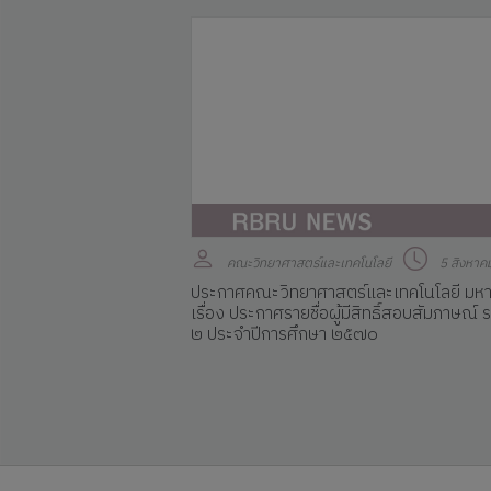
คณะวิทยาศาสตร์และเทคโนโลยี
5 สิงหาค
ประกาศคณะวิทยาศาสตร์และเทคโนโลยี มหา
เรื่อง ประกาศรายชื่อผู้มีสิทธิ์สอบสัมภาษณ์
๒ ประจำปีการศึกษา ๒๕๗๐