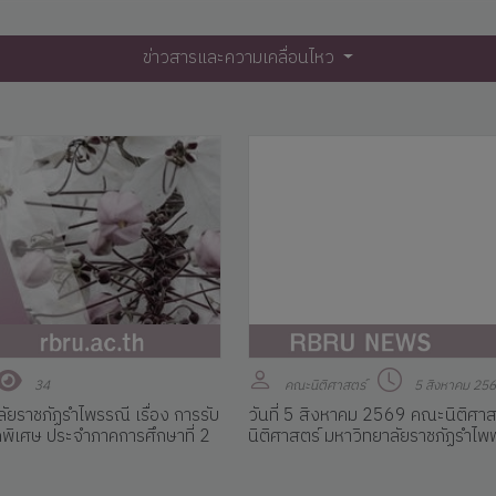
ข่าวสารและความเคลื่อนไหว
34
คณะนิติศาสตร์
5 สิงหาคม 25
ราชภัฏรำไพรรณี เรื่อง การรับ
วันที่ 5 สิงหาคม 2569 คณะนิติศา
พิเศษ ประจำภาคการศึกษาที่ 2
นิติศาสตร์ มหาวิทยาลัยราชภัฏรำไ