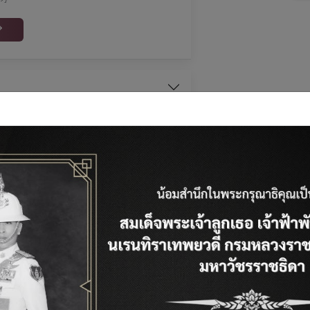
รางวัลแห่งความส