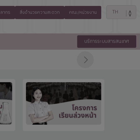
คลากร
สิ่งอำนวยความสะดวก
คณะ/หน่วยงาน
บริการระบบสารสนเทศ
Click here