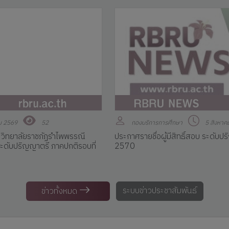
ม 2569
52
กองบริการการศึกษา
5 สิงหาค
วิทยาลัยราชภัฏรำไพพรรณี
ประกาศรายชื่อผู้มีสิทธิ์สอบ ระดับป
 ระดับปริญญาตรี ภาคปกติรอบที่
2570
ระบบข่าวประชาสัมพันธ์
ข่าวทั้งหมด