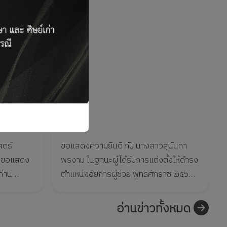
ตร์
ขอแสดงความยินดี กับ นางสาวสุนันทา
ง
พรงาม ในฐานะผู้ได้รับการแต่งตั้งให้ดำรง
ท่าน
ตำแหน่งอัยการผู้ช่วย พุทธศักราช ๒๕๖๙
ติการ
(สนามใหญ่)
อ่านข่าวทั้งหมด