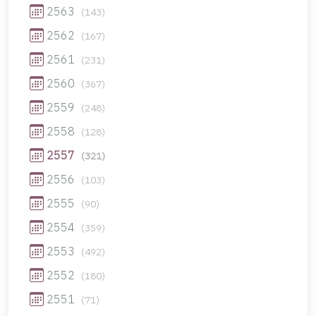
2563
(143)
2562
(167)
2561
(231)
2560
(367)
2559
(248)
2558
(128)
2557
(321)
2556
(103)
2555
(90)
2554
(359)
2553
(492)
2552
(180)
2551
(71)