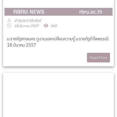
ฝ่ายประชาสัมพันธ์
18 มีนาคม 2557
345
ม.ราชภัฏสกลนคร ดูงานแลกเปลี่ยนความรู้ ม.ราชภัฏรำไพพรรณี
18 มีนาคม 2557
Read More