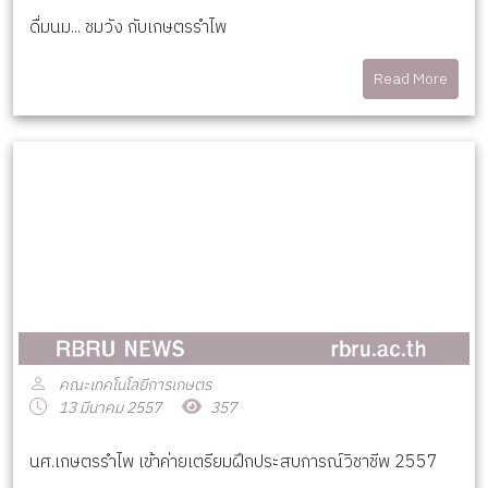
ดื่มนม... ชมวัง กับเกษตรรำไพ
Read More
คณะเทคโนโลยีการเกษตร
13 มีนาคม 2557
357
นศ.เกษตรรำไพ เข้าค่ายเตรียมฝึกประสบการณ์วิชาชีพ 2557