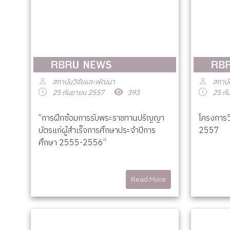
สถาบันวิจัยและพัฒนา
สถาบั
25 กันยายน 2557
393
25 กั
“การฝึกซ้อมการรับพระราชทานปริญญา
โครงการว
บัตรแก่ผู้สำเร็จการศึกษาประจำปีการ
2557
ศึกษา 2555-2556”
Read More