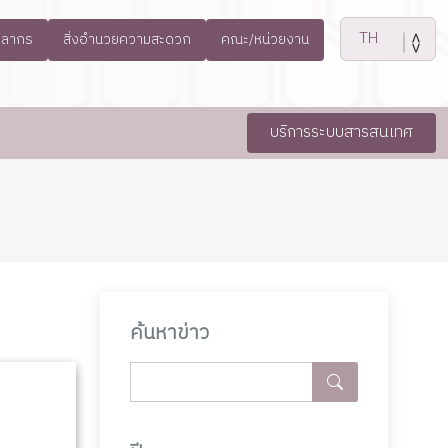
คลากร
สิ่งอำนวยความสะดวก
คณะ/หน่วยงาน
บริการระบบสารสนเทศ
ค้นหาข่าว