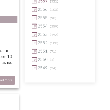
2557
(321)
2556
(103)
2555
(90)
2554
(359)
2553
(492)
2552
(180)
ันและ
2551
(71)
อยที่ 10
2550
(4)
กันยายน
2549
(24)
ad More