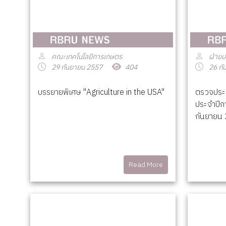
คณะเทคโนโลยีการเกษตร
ฝ่ายป
29 กันยายน 2557
404
26 กั
บรรยายพิเศษ "Agriculture in the USA"
ตรวจประ
ประจำปีก
กันยายน
Read More