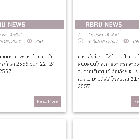
ระชาสัมพันธ์
ฝ่ายประชาสัมพันธ์
นยายน 2557
360
26 กันยายน 2557
368
เมินคุณภาพการศึกษาภายใน
การแข่งขันกอล์ฟจันทบุรีไรเดอร์
ารศึกษา 2556 วันที่ 22- 24
สนับสนุนโครงการอาหารกลางว
 2557
อุปกรณ์กีฬาศูนย์เด็กเล็กชุมชนย่
ณ สนามกอล์ฟรำไพพรรณี 21 
2557
Read More
Re