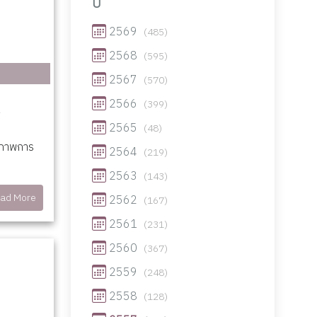
ปี
2569
(485)
2568
(595)
2567
(570)
2566
(399)
2565
(48)
ณภาพการ
2564
(219)
2563
(143)
ad More
2562
(167)
2561
(231)
2560
(367)
2559
(248)
2558
(128)