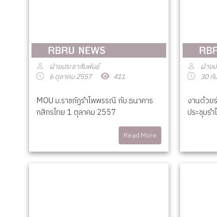
ฝ่ายประชาสัมพันธ์
ฝ่ายป
6 ตุลาคม 2557
411
30 กั
MOU ม.ราชภัฏรำไพพรรณี กับ ธนาคาร
งานด้วยร
กสิกรไทย 1 ตุลาคม 2557
ประชุมร
Read More