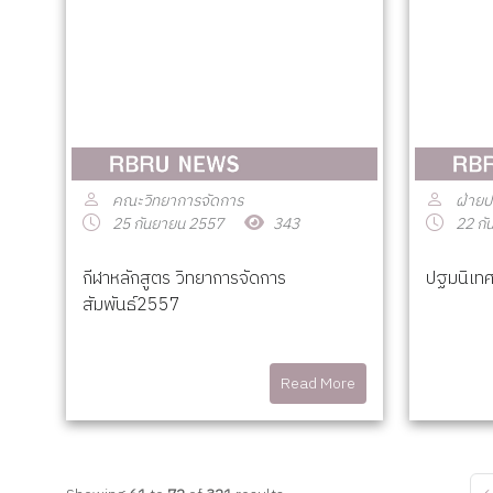
คณะวิทยาการจัดการ
ฝ่ายป
25 กันยายน 2557
343
22 กั
กีฬาหลักสูตร วิทยาการจัดการ
ปฐมนิเท
สัมพันธ์2557
Read More