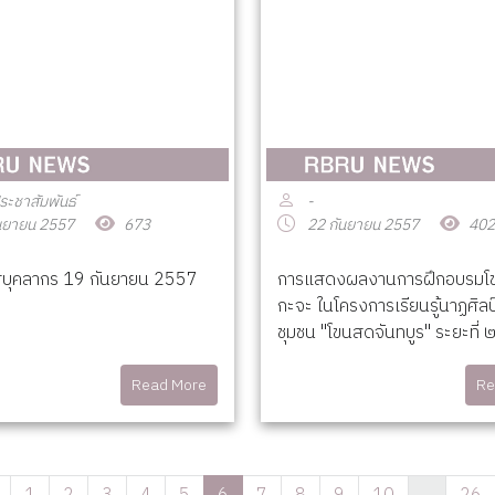
ระชาสัมพันธ์
-
นยายน 2557
673
22 กันยายน 2557
402
ศบุคลากร 19 กันยายน 2557
การแสดงผลงานการฝึกอบรมโ
กะจะ ในโครงการเรียนรู้นาฏศิล
ชุมชน "โขนสดจันทบูร" ระยะที่ 
Read More
Re