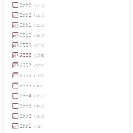
2563
(143)
2562
(167)
2561
(231)
2560
(367)
2559
(248)
2558
(128)
2557
(321)
2556
(103)
2555
(90)
2554
(359)
2553
(492)
2552
(180)
2551
(71)