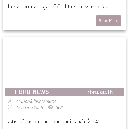
โครงการอบรมการปลูกผักไฮโดรโปรนิกส์สำหรับครัวเรือน
Read More
คณะเทคโนโลยีการเกษตร
13 มีนาคม 2558
303
กีฬาภายในมหาวิทยาลัย สวนบ้านแก้วเกมส์ ครั้งที่ 41