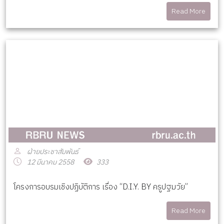
Read More
ฝ่ายประชาสัมพันธ์
12 มีนาคม 2558
333
โครงการอบรมเชิงปฏิบัติการ เรื่อง “D.I.Y. BY ครูปฐมวัย”
Read More