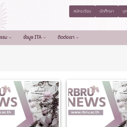
สมัครเรียน
นักศึกษา
บุ
กรรม
ข้อมูล ITA
ติดต่อเรา