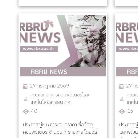
27 กรกฎาคม 2569
27 ก
คณะวิทยาการคอมพิวเตอร์และ
คณะว
เทคโนโลยีสารสนเทศ
เทคโ
40
15
ประกาศผู้ชนะการเสนอราคา ซื้อวัสดุ
ประกาศผู
คอมพิวเตอร์ จำนวน 7 รายการ โดยวิธี
และพัฒน