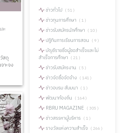
ข่าวทั่วไป
( 51 )
ข่าวทุนการศึกษา
( 1 )
และ
ข่าวรับสมัครนักศึกษา
( 10 )
ปฏิทินการเรียนการสอน
( 9 )
บัญชีรายชื่อผู้ขอสำเร็จและไม่
สำเร็จการศึกษา
วัสดุ
( 21 )
ะเจาะจง
ข่าวรับสมัครงาน
( 5 )
ข่าวจัดซื้อจัดจ้าง
( 141 )
ข่าวอบรม สัมมนา
( 1 )
พัฒนาท้องถิ่น
( 164 )
RBRU MAGAZINE
( 305 )
ข่าวสรรหาผู้บริหาร
( 1 )
รางวัลแห่งความสำเร็จ
( 266 )