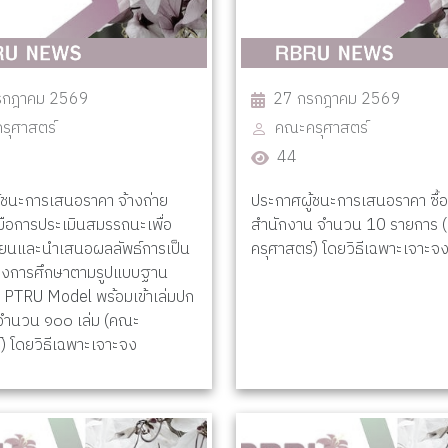
รกฎาคม 2569
27 กรกฎาคม 2569
รุศาสตร์
คณะครุศาสตร์
44
้ชนะการเสนอราคา จ้างถ่าย
ประกาศผู้ชนะการเสนอราคา ซื้อ
่มือการประเมินสมรรถนะเพื่อ
สำนักงาน จำนวน 10 รายการ 
ยนและนำเสนอผลลัพธ์การเป็น
ครุศาสตร์) โดยวิธีเฉพาะเจาะจ
างการศึกษาตามรูปแบบฐาน
PTRU Model พร้อมเข้าเล่มปก
ง จำนวน ๑๐๐ เล่ม (คณะ
์) โดยวิธีเฉพาะเจาะจง