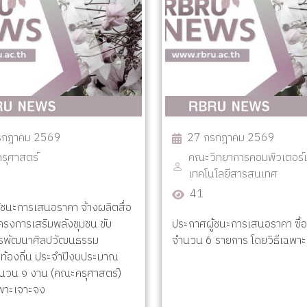
รกฎาคม 2569
27 กรกฎาคม 2569
รุศาสตร์
คณะวิทยาการคอมพิวเตอร์
เทคโนโลยีสารสนเทศ
41
้ชนะการเสนอราคา จ้างผลิตสื่อ
 โครงการเสริมพลังชุมชน ขับ
ประกาศผู้ชนะการเสนอราคา ซื้อ
ารพัฒนาศิลปวัฒนธรรม
จำนวน 6 รายการ โดยวิธีเฉพา
าท้องถิ่น ประจำปีงบประมาณ
นวน ๑ งาน (คณะครุศาสตร์)
ฉพาะเจาะจง