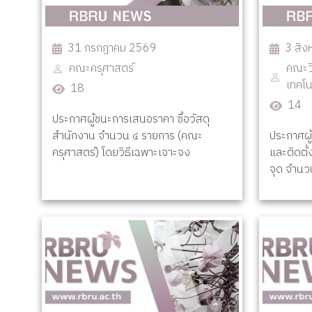
31 กรกฎาคม 2569
3 สิ
คณะครุศาสตร์
คณะว
เทคโ
18
14
ประกาศผู้ชนะการเสนอราคา ซื้อวัสดุ
สำนักงาน จำนวน ๔ รายการ (คณะ
ประกาศผู
ครุศาสตร์) โดยวิธีเฉพาะเจาะจง
และติดตั
จุด จำนว