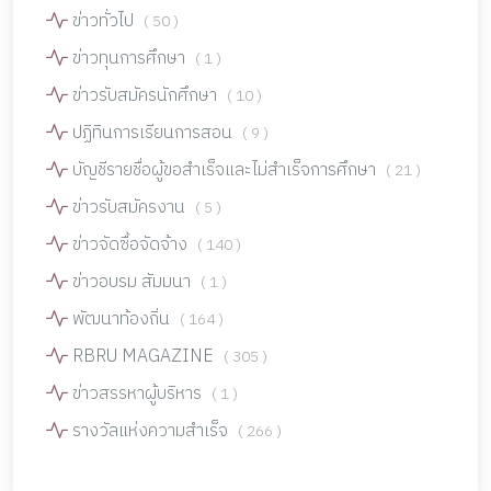
ข่าวทั่วไป
( 50 )
ข่าวทุนการศึกษา
( 1 )
ข่าวรับสมัครนักศึกษา
( 10 )
ปฏิทินการเรียนการสอน
( 9 )
บัญชีรายชื่อผู้ขอสำเร็จและไม่สำเร็จการศึกษา
( 21 )
ข่าวรับสมัครงาน
( 5 )
ข่าวจัดซื้อจัดจ้าง
( 140 )
ข่าวอบรม สัมมนา
( 1 )
พัฒนาท้องถิ่น
( 164 )
RBRU MAGAZINE
( 305 )
ข่าวสรรหาผู้บริหาร
( 1 )
รางวัลแห่งความสำเร็จ
( 266 )