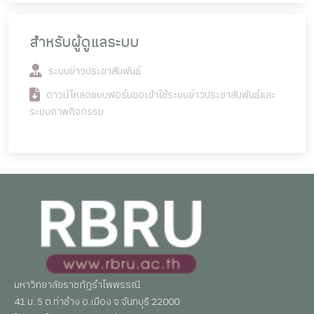
สำหรับผู้ดูแลระบบ
ระบบข่าวประชาสัมพันธ์
ดาวน์โหลดแบบฟอร์มขอเข้าใช้ระบบข่าวประชาสัมพันธ์และ
ระบบภาพกิจกรรม
มหาวิทยาลัยราชภัฏรำไพพรรณี
41 ม. 5 ต.ท่าช้าง อ.เมือง จ.จันทบุรี 22000