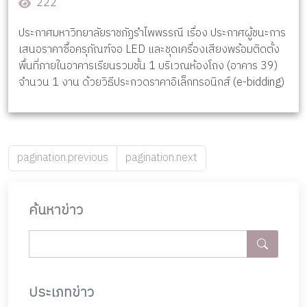
222
ประกาศมหาวิทยาลัยราชภัฏรำไพพรรณี เรื่อง ประกาศผู้ชนะการ
เสนอราคาซื้อครุภัณฑ์จอ LED และชุดเครื่องเสียงพร้อมติดตั้ง
พื้นที่ภายในอาคารเรียนรวมชั้น 1 บริเวณห้องโถง (อาคาร 39)
จำนวน 1 งาน ด้วยวิธีประกวดราคาอิเล็กทรอนิกส์ (e-bidding)
pagination.previous
pagination.next
ค้นหาข่าว
ประเภทข่าว