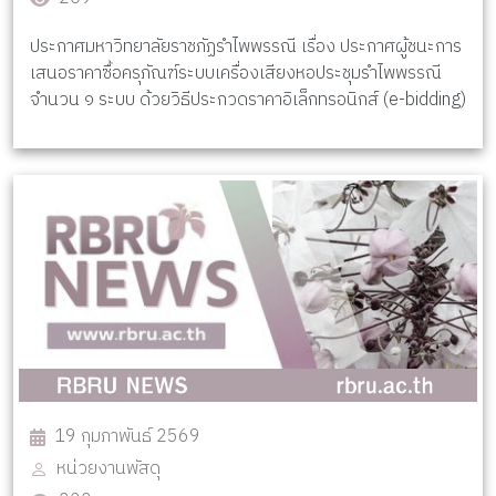
ประกาศมหาวิทยาลัยราชภัฏรำไพพรรณี เรื่อง ประกาศผู้ชนะการ
เสนอราคาซื้อครุภัณฑ์ระบบเครื่องเสียงหอประชุมรำไพพรรณี
จำนวน ๑ ระบบ ด้วยวิธีประกวดราคาอิเล็กทรอนิกส์ (e-bidding)
19 กุมภาพันธ์ 2569
หน่วยงานพัสดุ