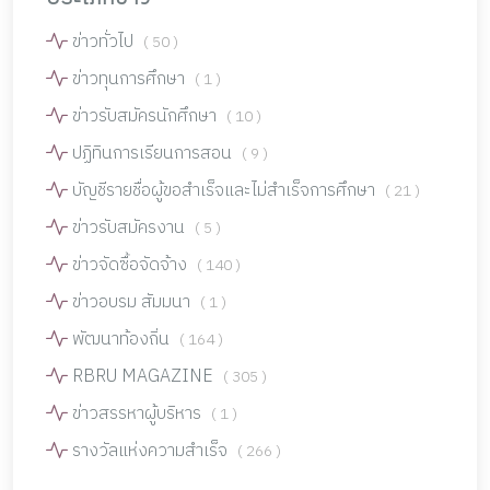
ข่าวทั่วไป
( 50 )
ข่าวทุนการศึกษา
( 1 )
ข่าวรับสมัครนักศึกษา
( 10 )
ปฏิทินการเรียนการสอน
( 9 )
บัญชีรายชื่อผู้ขอสำเร็จและไม่สำเร็จการศึกษา
( 21 )
ข่าวรับสมัครงาน
( 5 )
ข่าวจัดซื้อจัดจ้าง
( 140 )
ข่าวอบรม สัมมนา
( 1 )
พัฒนาท้องถิ่น
( 164 )
RBRU MAGAZINE
( 305 )
ข่าวสรรหาผู้บริหาร
( 1 )
รางวัลแห่งความสำเร็จ
( 266 )