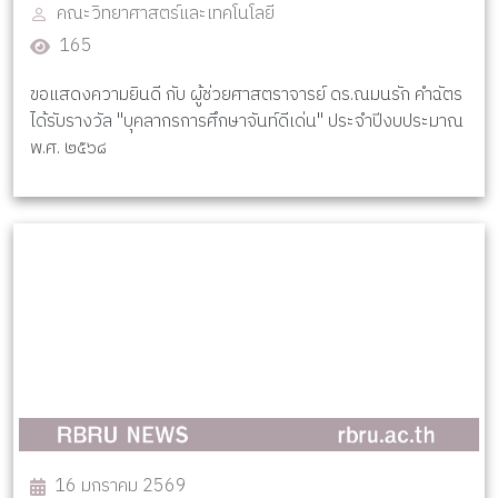
คณะวิทยาศาสตร์และเทคโนโลยี
165
ขอแสดงความยินดี กับ ผู้ช่วยศาสตราจารย์ ดร.ณมนรัก คำฉัตร
ได้รับรางวัล "บุคลากรการศึกษาจันท์ดีเด่น" ประจำปีงบประมาณ
พ.ศ. ๒๕๖๘
16 มกราคม 2569