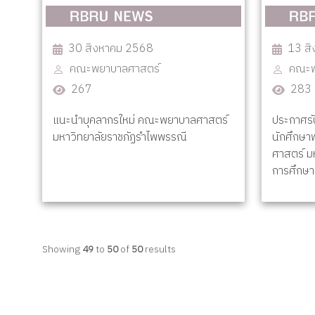
30 สิงหาคม 2568
13 ส
คณะพยาบาลศาสตร์
คณะพ
267
283
แนะนำบุคลากรใหม่ คณะพยาบาลศาสตร์
ประกาศรั
มหาวิทยาลัยราชภัฏรำไพพรรณี
นักศึกษา
ศาสตร์ ม
การศึกษ
Showing
49
to
50
of
50
results