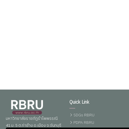
Quick Link
SDGs RBRU
มหาวิทยาลัยราชภัฏรำไพพรรณี
PDPA RBRU
41 ม. 5 ต.ท่าช้าง อ.เมือง จ.จันทบุรี