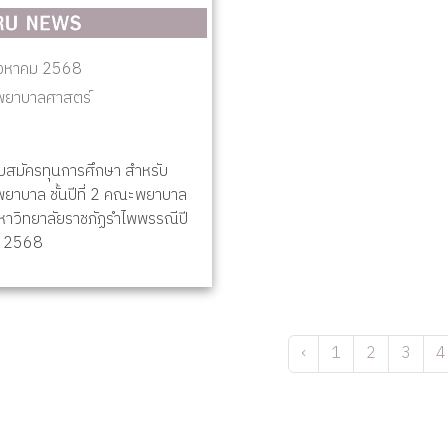
ิงหาคม 2568
ยาบาลศาสตร์
บสมัครทุนการศึกษา สำหรับ
พยาบาล ชั้นปีที่ 2 คณะพยาบาล
หาวิทยาลัยราชภัฏรำไพพรรณีปี
า 2568
‹
1
2
3
4