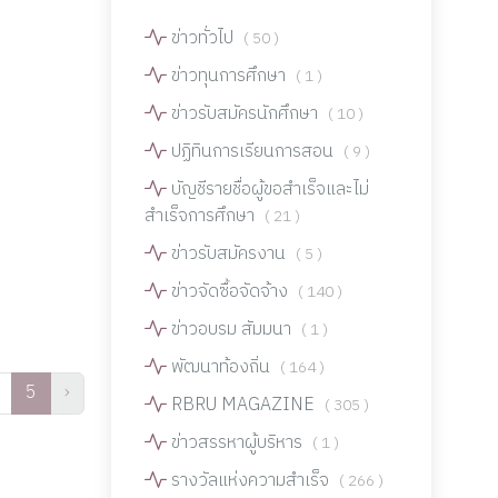
ข่าวทั่วไป
( 50 )
ข่าวทุนการศึกษา
( 1 )
ข่าวรับสมัครนักศึกษา
( 10 )
ปฏิทินการเรียนการสอน
( 9 )
บัญชีรายชื่อผู้ขอสำเร็จและไม่
สำเร็จการศึกษา
( 21 )
ข่าวรับสมัครงาน
( 5 )
ข่าวจัดซื้อจัดจ้าง
( 140 )
ข่าวอบรม สัมมนา
( 1 )
พัฒนาท้องถิ่น
( 164 )
5
›
RBRU MAGAZINE
( 305 )
ข่าวสรรหาผู้บริหาร
( 1 )
รางวัลแห่งความสำเร็จ
( 266 )