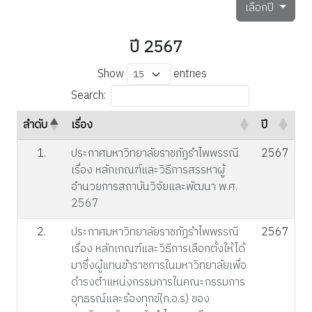
เลือกปี
ปี 2567
Show
entries
Search:
ลำดับ
เรื่อง
ปี
1.
ประกาศมหาวิทยาลัยราชภัฏรำไพพรรณี
2567
เรื่อง หลักเกณฑ์และวิธีการสรรหาผู้
อำนวยการสถาบันวิจัยและพัฒนา พ.ศ.
2567
2.
ประกาศมหาวิทยาลัยราชภัฏรำไพพรรณี
2567
เรื่อง หลักเกณฑ์และวิธีการเลือกตั้งให้ได้
มาซึ่งผู้แทนข้าราชการในมหาวิทยาลัยเพื่อ
ดำรงตำแหน่งกรรมการในคณะกรรมการ
อุทธรณ์และร้องทุกข์(ก.อ.ร) ของ