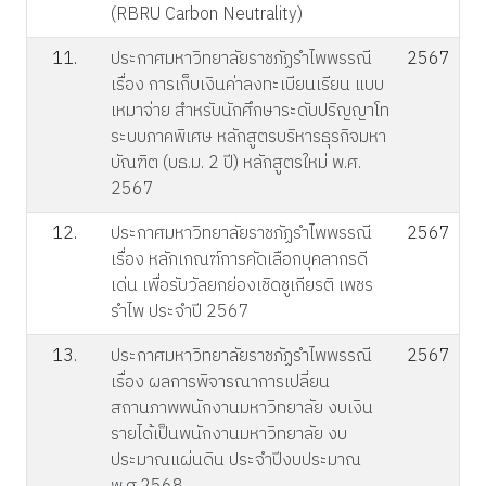
(RBRU Carbon Neutrality)
11.
ประกาศมหาวิทยาลัยราชภัฏรำไพพรรณี
2567
เรื่อง การเก็บเงินค่าลงทะเบียนเรียน แบบ
เหมาจ่าย สำหรับนักศึกษาระดับปริญญาโท
ระบบภาคพิเศษ หลักสูตรบริหารธุรกิจมหา
บัณฑิต (บธ.ม. 2 ปี) หลักสูตรใหม่ พ.ศ.
2567
12.
ประกาศมหาวิทยาลัยราชภัฏรำไพพรรณี
2567
เรื่อง หลักเกณฑ์การคัดเลือกบุคลากรดี
เด่น เพื่อรับวัลยกย่องเชิดชูเกียรติ เพชร
รำไพ ประจำปี 2567
13.
ประกาศมหาวิทยาลัยราชภัฏรำไพพรรณี
2567
เรื่อง ผลการพิจารณาการเปลี่ยน
สถานภาพพนักงานมหาวิทยาลัย งบเงิน
รายได้เป็นพนักงานมหาวิทยาลัย งบ
ประมาณแผ่นดิน ประจำปีงบประมาณ