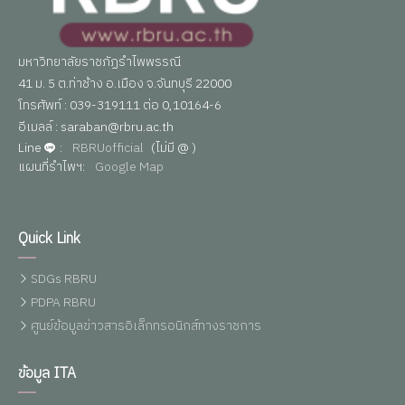
มหาวิทยาลัยราชภัฏรำไพพรรณี
41 ม. 5 ต.ท่าช้าง อ.เมือง จ.จันทบุรี 22000
โทรศัพท์ : 039-319111 ต่อ 0,10164-6
อีเมลล์ : saraban@rbru.ac.th
Line
:
RBRUofficial
(ไม่มี @ )
แผนที่รำไพฯ:
Google Map
Quick Link
SDGs RBRU
PDPA RBRU
ศูนย์ข้อมูลข่าวสารอิเล็กทรอนิกส์ทางราชการ
ข้อมูล ITA