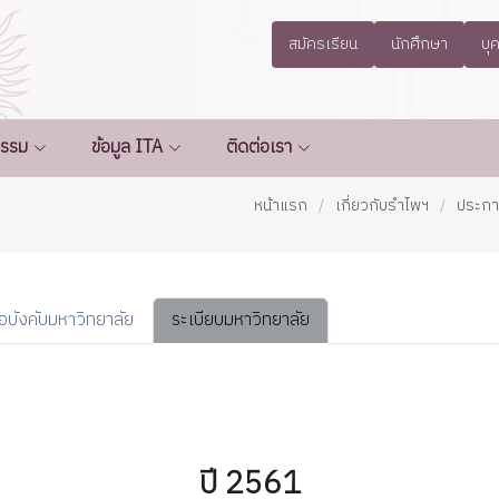
สมัครเรียน
นักศึกษา
บุ
กรรม
ข้อมูล ITA
ติดต่อเรา
หน้าแรก
เกี่ยวกับรำไพฯ
ประกาศ
้อบังคับมหาวิทยาลัย
ระเบียบมหาวิทยาลัย
ปี 2561