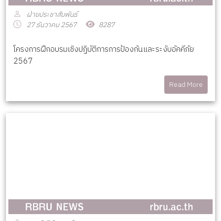
ฝ่ายประชาสัมพันธ์
27 ธันวาคม 2567
8287
โครงการฝึกอบรมเชิงปฏิบัติการการป้องกันและระงับอัคคีภัย
2567
Read More