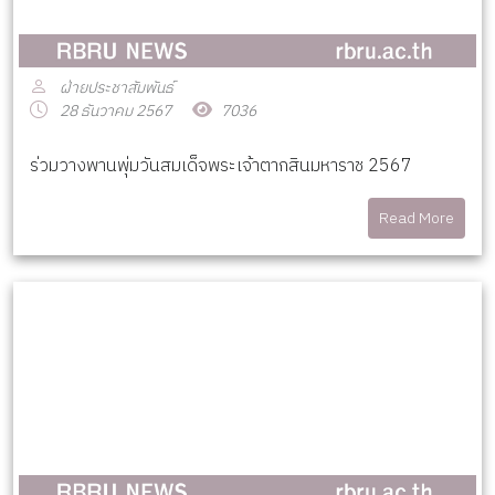
ฝ่ายประชาสัมพันธ์
28 ธันวาคม 2567
7036
ร่วมวางพานพุ่มวันสมเด็จพระเจ้าตากสินมหาราช 2567
Read More