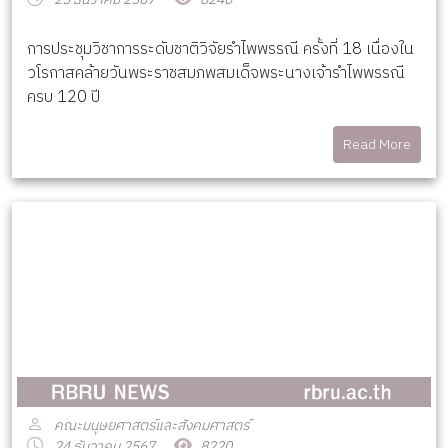
การประชุมวิชาการระดับชาติวิจัยรำไพพรรณี ครั้งที่ 18 เนื่องใน
วโรกาสคล้ายวันพระราชสมภพสมเด็จพระนางเจ้ารำไพพรรณี
ครบ 120 ปี
Read More
คณะมนุษยศาสตร์และสังคมศาสตร์
24 ธันวาคม 2567
8220