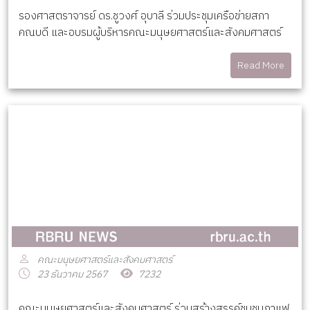
รองศาสตราจารย์ ดร.ชูวงศ์ อุบาลี ร่วมประชุมเครือข่ายสภา
คณบดี และอบรมผู้บริหารคณะมนุษยศาสตร์และสังคมศาสตร์
Read More
คณะมนุษยศาสตร์และสังคมศาสตร์
23 ธันวาคม 2567
7232
คณะมนุษยศาสตร์และสังคมศาสตร์ ร่วมสร้างสรรค์ชุมชนกาแฟ