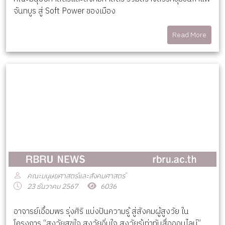
จันทบูร สู่ Soft Power ของเมือง
Read More
คณะมนุษยศาสตร์และสังคมศาสตร์
23 ธันวาคม 2567
6036
อาจารย์เอื้อมพร รุ่งศิริ แบ่งปันความรู้ สู่สังคมผู้สูงวัย ใน
โครงการ “สูงวัยสุขใจ สูงวัยอิ่มใจ สูงวัยรู้เท่าทันสื่อออนไลน์”