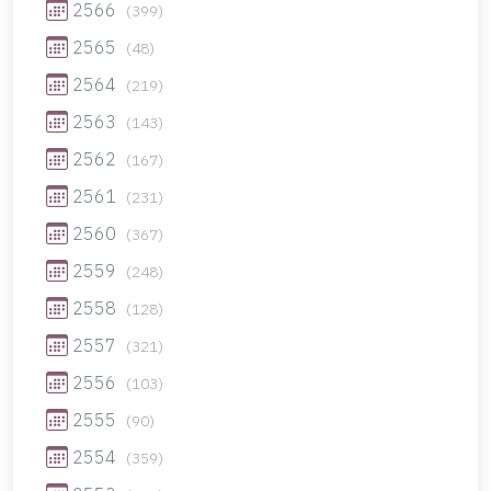
2566
(399)
2565
(48)
2564
(219)
2563
(143)
2562
(167)
2561
(231)
2560
(367)
2559
(248)
2558
(128)
2557
(321)
2556
(103)
2555
(90)
2554
(359)