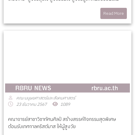
Read More
คณะมนุษยศาสตร์และสังคมศาสตร์
23 ธันวาคม 2567
1089
คณาจารย์สาขาวิชาทัศนศิลป์ สร้างสรรค์กิจกรรมสุดพิเศษ
ต้อนรับเทศกาลคริสต์มาส ให้ผู้สูงวัย