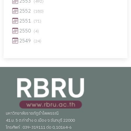
2553
(492)
2552
(180)
2551
(71)
2550
(4)
2549
(24)
มหาวิทยาลัยราชภัฏรำไพพรรณี
41 ม. 5 ต.ท่าช้าง อ.เมือง จ.จันทบุรี 22000
โทรศัพท์ : 039-319111 ต่อ 0,10164-6