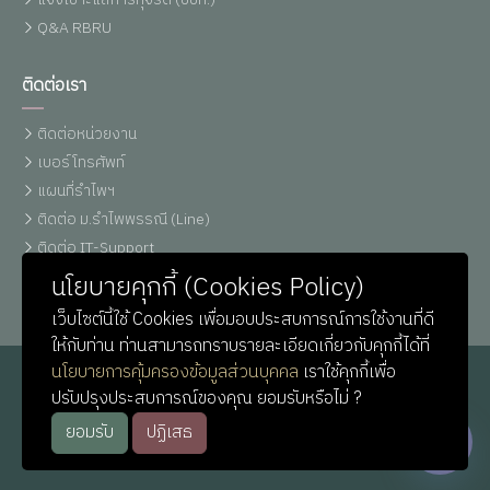
Q&A RBRU
ติดต่อเรา
ติดต่อหน่วยงาน
เบอร์โทรศัพท์
แผนที่รำไพฯ
ติดต่อ ม.รำไพพรรณี (Line)
ติดต่อ IT-Support
หน่วยประชาสัมพันธ์
นโยบายคุกกี้ (Cookies Policy)
เว็บไซต์นี้ใช้ Cookies เพื่อมอบประสบการณ์การใช้งานที่ดี
ให้กับท่าน ท่านสามารถทราบรายละเอียดเกี่ยวกับคุกกี้ได้ที่
นโยบายการคุ้มครองข้อมูลส่วนบุคคล
เราใช้คุกกี้เพื่อ
ปรับปรุงประสบการณ์ของคุณ ยอมรับหรือไม่ ?
ยอมรับ
ปฏิเสธ
© Copyright
Rambhai Barni Rajabhat University
. All Rights
Reserved