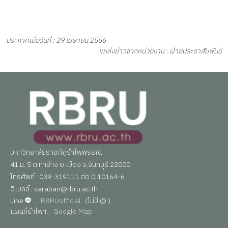
ประกาศเมื่อวันที่ : 29 เมษายน 2556
แหล่งข่าวจากหน่วยงาน : ฝ่ายประชาสัมพันธ์
มหาวิทยาลัยราชภัฏรำไพพรรณี
41 ม. 5 ต.ท่าช้าง อ.เมือง จ.จันทบุรี 22000
โทรศัพท์ : 039-319111 ต่อ 0,10164-6
อีเมลล์ : saraban@rbru.ac.th
Line
:
RBRUofficial
(ไม่มี @ )
แผนที่รำไพฯ:
Google Map