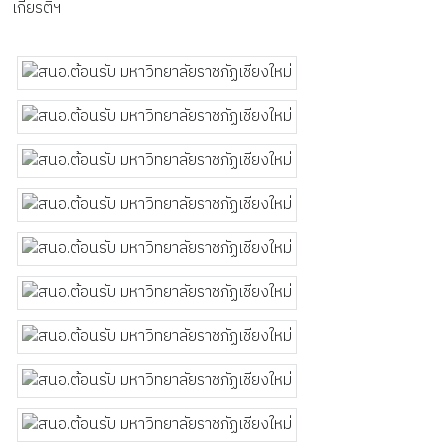
เกียรติฯ