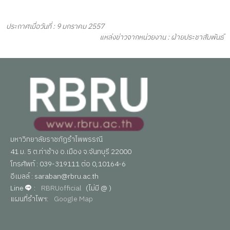
ประกาศเมื่อวันที่ : 9 มกราคม 2557
แหล่งข่าวจากหน่วยงาน : ฝ่ายประชาสัมพันธ์
มหาวิทยาลัยราชภัฏรำไพพรรณี
41 ม. 5 ต.ท่าช้าง อ.เมือง จ.จันทบุรี 22000
โทรศัพท์ : 039-319111 ต่อ 0,10164-6
อีเมลล์ : saraban@rbru.ac.th
Line
:
RBRUofficial
(ไม่มี @ )
แผนที่รำไพฯ:
Google Map