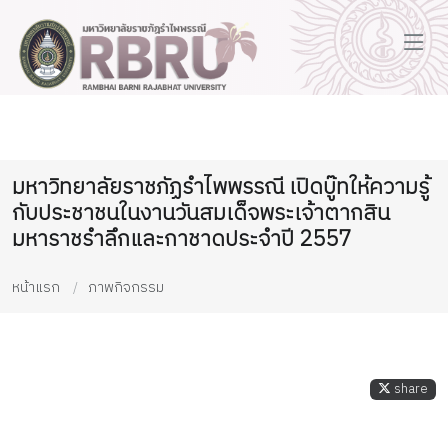
มหาวิทยาลัยราชภัฏรำไพพรรณี เปิดบู๊ทให้ความรู้
กับประชาชนในงานวันสมเด็จพระเจ้าตากสิน
มหาราชรำลึกและกาชาดประจำปี 2557
หน้าแรก
ภาพกิจกรรม
share