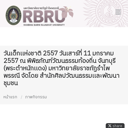
วันเด็กเเห่งชาติ 2557 วันเสาร์ที่ 11 มกราคม
2557 ณ พิพิธภัณฑ์วัฒนธรรมท้องถิ่น จันทบุรี
(พระตำหนักเเดง) มหาวิทยาลัยราชภัฏรำไพ
พรรณี จัดโดย สำนักศิลปวัฒนธรรมเเละพัฒนา
ชุมชน
หน้าแรก
ภาพกิจกรรม
share