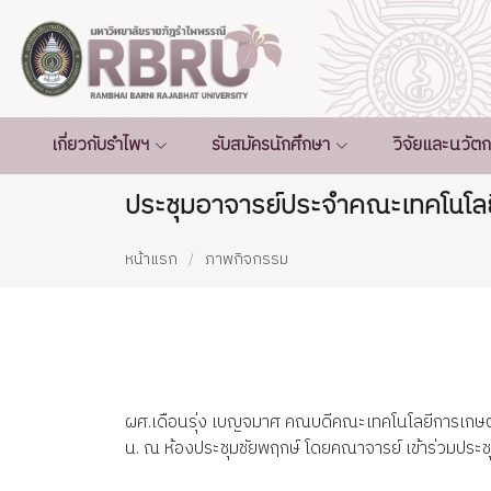
เกี่ยวกับรำไพฯ
รับสมัครนักศึกษา
วิจัยและนวัต
ประชุมอาจารย์ประจำคณะเทคโนโลยี
หน้าแรก
ภาพกิจกรรม
ผศ.เดือนรุ่ง เบญจมาศ คณบดีคณะเทคโนโลยีการเกษตร 
น. ณ ห้องประชุมชัยพฤกษ์ โดยคณาจารย์ เข้าร่วมประช