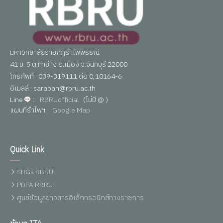
มหาวิทยาลัยราชภัฏรำไพพรรณี
41 ม. 5 ต.ท่าช้าง อ.เมือง จ.จันทบุรี 22000
โทรศัพท์ : 039-319111 ต่อ 0,10164-6
อีเมลล์ : saraban@rbru.ac.th
Line
:
RBRUofficial
(ไม่มี @ )
แผนที่รำไพฯ:
Google Map
Quick Link
SDGs RBRU
PDPA RBRU
ศูนย์ข้อมูลข่าวสารอิเล็กทรอนิกส์ทางราชการ