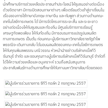
นักศึกษาบริการช่วยเหลือประชาชนทำประโยชน์ให้ชุมชนอย่างต่อเนื่อง
ด้วยจิตอาสา มีการเปิดสอนภาษาต่างๆ เพื่อเตรียมตัวเข้าสู่อาเซี่ยนใน
เรื่องของการใช้ภาษาอังกฤษ ภาษาจีน และกัมพูชา ส่วนทางด้านคณะ
เทคโนโลยีการเกษตร ได้ มีการจัดโครงการระยะสั้น และระยะยาว
อย่างต่อเนื่องให้กับชุมชนและท้องถิ่น มีศูนย์บริการการเรียนรู้
เศรษฐกิจพอเพียง ให้กับท้องถิ่น มีการอบรมการแปรรูปผลผลิต
ทางการเกษตร เป็นต้น ก่อนคณะผู้บริหารมหาวิทยาลัยราชภัฏรำไพ
พรรณีจะเดินทางกลับ ได้มอบผลผลิตของคณะเทคโนโลยีการเกษตร
ให้กับคุณพิมลพรรณ มณีวรรณ หัวหน้าฝ่ายข่าวบริษัทเคเบิ้ลทีวี
จันทบุรี จำกัด และขอบคุณทางผู้บริหารบริษัทเคเบิ้ลทีวีจันทบุรี จำกัดที่
ได้ให้ความช่วยเหลือและอนุเคราะห์ รวมถึงสนับสนุนการ
ประชาสัมพันธ์ทางด้านการศึกษาให้กับทางมหาวิทยาลัยมาโดยตลอด