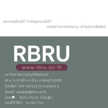
ประกาศเมื่อวันที่ : 7 กรกฎาคม 2557
แหล่งข่าวจากหน่วยงาน : ฝ่ายประชาสัมพันธ์
มหาวิทยาลัยราชภัฏรำไพพรรณี
41 ม. 5 ต.ท่าช้าง อ.เมือง จ.จันทบุรี 22000
โทรศัพท์ : 039-319111 ต่อ 0,10164-6
อีเมลล์ : saraban@rbru.ac.th
Line
:
RBRUofficial
(ไม่มี @ )
แผนที่รำไพฯ:
Google Map