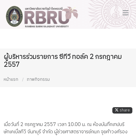
ผู้บริหารร่วมรายการ ซีทีวี ทอล์ค 2 กรกฎาคม
2557
หน้าแรก
ภาพกิจกรรม
share
เมื่อวันที่ 2 กรกฎาคม 2557 เวลา 10.00 น. ณ ห้องบันทึกเทปบริ
ษัทเคเบิ้ลทีวี จันทบุรี จำกัด ผู้ช่วยศาสตราจารย์กนก จุยคำวงศ์รอง