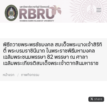
พิธีถวายพระพรชัยมงคล สมเด็จพระนางเจ้าสิริกิ
ติ์ พระบรมราชินีนาถ ในพระราชพิธีมหามงคล
เฉลิมพระชนมพรรษา 82 พรรษา ณ ศาลา
เฉลิมพระเกียรติสมเด็จพระเจ้าตากสินมหาราช
หน้าแรก
ภาพกิจกรรม
share