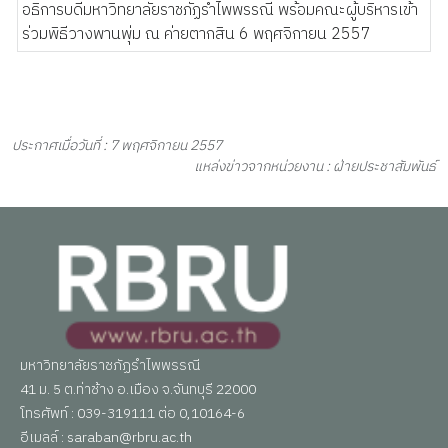
ประกาศเมื่อวันที่ : 7 พฤศจิกายน 2557
แหล่งข่าวจากหน่วยงาน : ฝ่ายประชาสัมพันธ์
มหาวิทยาลัยราชภัฏรำไพพรรณี
41 ม. 5 ต.ท่าช้าง อ.เมือง จ.จันทบุรี 22000
โทรศัพท์ : 039-319111 ต่อ 0,10164-6
อีเมลล์ : saraban@rbru.ac.th