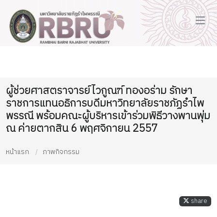
ผู้ช่วยศาสตราจารย์ไวกูณฑ์ ทองอร่าม รักษา
ราชการแทนอธิการบดีมหาวิทยาลัยราชภัฏรำไพ
พรรณี พร้อมคณะผู้บริหารเข้าร่วมพิธีวางพานพุ่ม
ณ ค่ายตากสิน 6 พฤศจิกายน 2557
หน้าแรก
ภาพกิจกรรม
share