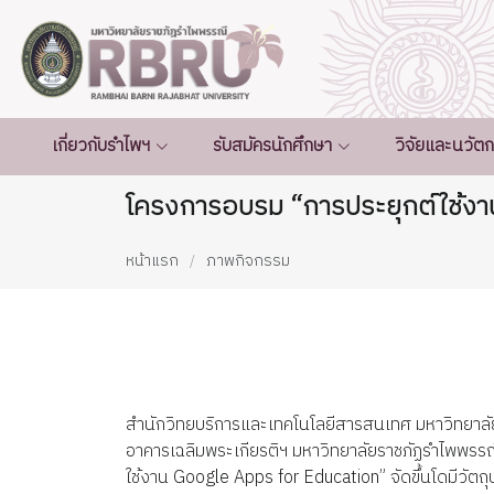
เกี่ยวกับรำไพฯ
รับสมัครนักศึกษา
วิจัยและนวัต
โครงการอบรม “การประยุกต์ใช้งา
หน้าแรก
ภาพกิจกรรม
สำนักวิทยบริการและเทคโนโลยีสารสนเทศ มหาวิทยาลั
อาคารเฉลิมพระเกียรติฯ มหาวิทยาลัยราชภัฏรำไพพรรณ
ใช้งาน Google Apps for Education” จัดขึ้นโดมีวัต