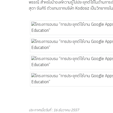
พรรณี สำหรับนำองค์ความรู้ไปประยุกต์ใช้ในด้านการเร
สุดา จันศิริ ตัวแทนจากบริษัท Kodosiz เป็นวิทยากร
ประกาศเมื่อวันที่ : 16 ธันวาคม 2557