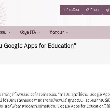
สมัครเรียน
นักศึกษา
บุ
กรรม
ข้อมูล ITA
ติดต่อเรา
น Google Apps for Education”
ยราชภัฏรำไพพรรณี จัดโครงการอบรม “การประยุกต์ใช้งาน Google Apps 
ี ได้รับเกียรติจากรองศาสตราจารย์พอพันธ์ สุทธิวัฒนะ รองอธิการบดี
ถุประสงค์เพื่อถ่ายทอดความรู้การใช้งาน Google Apps for Education ใ