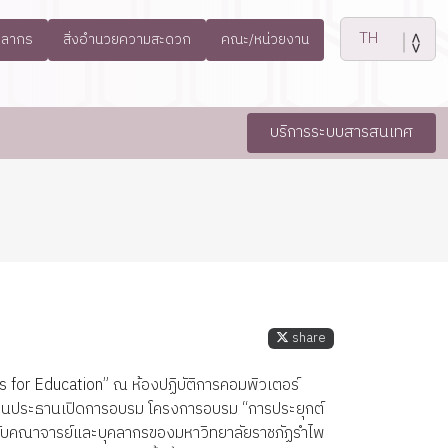
คลากร
สิ่งอำนวยความสะดวก
คณะ/หน่วยงาน
บริการระบบสารสนเทศ
share
for Education” ณ ห้องปฏิบัติการคอมพิวเตอร์
เป็นประธานเปิดการอบรม โครงการอบรม “การประยุกต์
ห้กับคณาจารย์และบุคลากรของมหาวิทยาลัยราชภัฏรำไพ