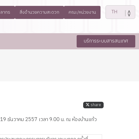
คลากร
สิ่งอำนวยความสะดวก
คณะ/หน่วยงาน
บริการระบบสารสนเทศ
share
 19 ธันวาคม 2557 เวลา 9.00 น. ณ ห้องบ้านแก้ว