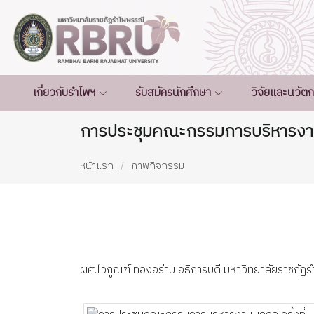
เกี่ยวกับรำไพฯ
รับสมัครนักศึกษา
วิจัยและนวัต
การประชุมคณะกรรมการบริหารงานบ
หน้าแรก
ภาพกิจกรรม
ผศ.ไวกูณฑ์ ทองอร่าม อธิการบดี มหาวิทยาลัยราชภั