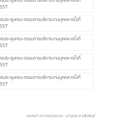
แหล่งข่าวจากหน่วยงาน : ฝ่ายประชาสัมพันธ์