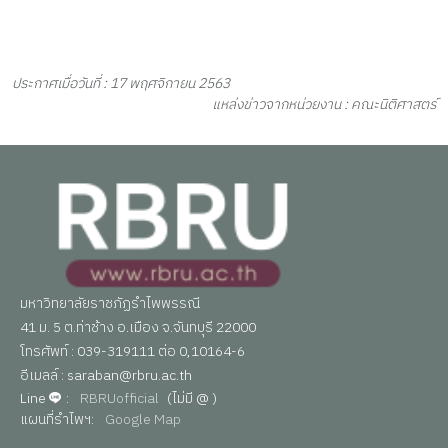
ประกาศเมื่อวันที่ : 17 พฤศจิกายน 2563
แหล่งข่าวจากหน่วยงาน : คณะนิติศาสตร์
มหาวิทยาลัยราชภัฏรำไพพรรณี
41 ม. 5 ต.ท่าช้าง อ.เมือง จ.จันทบุรี 22000
โทรศัพท์ : 039-319111 ต่อ 0,10164-6
อีเมลล์ : saraban@rbru.ac.th
Line
:
RBRUofficial
(ไม่มี @ )
แผนที่รำไพฯ:
Google Map