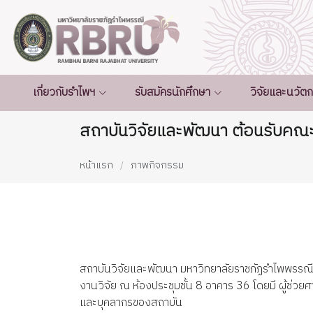
เกี่ยวกับรำไพฯ
รับสมัครนักศึกษา
วิจัยและนวัต
สถาบันวิจัยและพัฒนา ต้อนรับคณ
หน้าแรก
ภาพกิจกรรม
สถาบันวิจัยและพัฒนา มหาวิทยาลัยราชภัฏรำไพพรรณี
งานวิจัย ณ ห้องประชุมชั้น 8 อาคาร 36 โดยมี ผู้ช่ว
และบุคลากรของสถาบัน