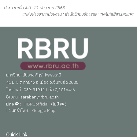
ประกาศเมื่อวันที่ : 21 ธันวาคม 2563
แหล่งข่าวจากหน่วยงาน : สำนักวิทยบริการและเทคโนโลยีสารสนเทศ
มหาวิทยาลัยราชภัฏรำไพพรรณี
41 ม. 5 ต.ท่าช้าง อ.เมือง จ.จันทบุรี 22000
โทรศัพท์ : 039-319111 ต่อ 0,10164-6
อีเมลล์ : saraban@rbru.ac.th
Line
:
RBRUofficial
(ไม่มี @ )
แผนที่รำไพฯ:
Google Map
Quick Link