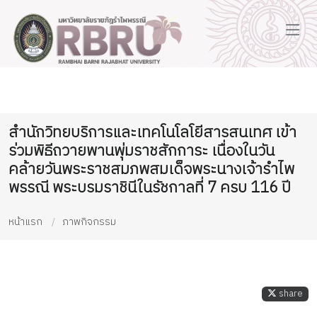
สำนักวิทยบริการและเทคโนโลโยีสารสนเทศ เข้า
ร่วมพิธีถวายพานพุ่มราชสักการะ เนื่องในวัน
คล้ายวันพระราชสมภพสมเด็จพระนางเจ้ารำไพ
พรรณี พระบรมราชินีในรัชกาลที่ 7 ครบ 116 ปี
หน้าแรก
ภาพกิจกรรม
share