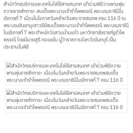
สำนักวิทยบริการและเทคโนโลโยีสารสนเทศ เข้าร่วมพิธีวางพานพุ่ม
ถวายราชสักการะ สมเด็จพระนางเจ้ารำไพพรรณี พระบรมราชินีใน
รัชกาลที่ 7 เนื่องในโอกาสวันคล้ายวันพระราชสมภพ ครบ 116 ปี ณ
พระบรมชินยานุเสาวรีย์สมเด็จพระนางเจ้ารำไพพรรณี พระบรมราชินี
ในรัชกาลที่ 7 พระตำหนักวังสวนบ้านแก้ว มหาวิทยาลัยราชภัฏรำไพ
พรรณี โดยมีนายสุธี ทองแย้ม ผู้ว่าราชการจังหวัดจันทบุรี เป็น
ประธานในพิธี