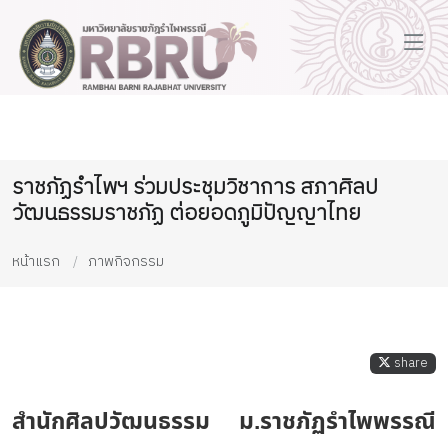
ราชภัฏรำไพฯ ร่วมประชุมวิชาการ สภาศิลป
วัฒนธรรมราชภัฏ ต่อยอดภูมิปัญญาไทย
หน้าแรก
ภาพกิจกรรม
share
สำนักศิลปวัฒนธรรม ม.ราชภัฏรำไพพรรณี