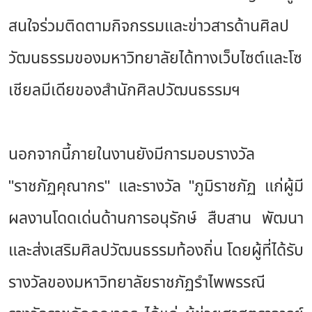
สนใจร่วมติดตามกิจกรรมและข่าวสารด้านศิลป
วัฒนธรรมของมหาวิทยาลัยได้ทางเว็บไซต์และโซ
เชียลมีเดียของสำนักศิลปวัฒนธรรมฯ
นอกจากนี้ภายในงานยังมีการมอบรางวัล
"ราชภัฏคุณากร" และรางวัล "ภูมิราชภัฏ แก่ผู้มี
ผลงานโดดเด่นด้านการอนุรักษ์ สืบสาน พัฒนา
และส่งเสริมศิลปวัฒนธรรมท้องถิ่น โดยผู้ที่ได้รับ
รางวัลของมหาวิทยาลัยราชภัฏรำไพพรรณี