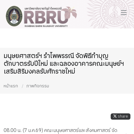
มนุษยศาสตร์ฯ รำไพพรรณี จัดพิธีทำบุญ
ตักบาตรรับปีใหม่ และฉลองอาคารคณะมนุษย์ฯ
เสริมสิริมงคลรับศักราชใหม่
หน้าแรก
ภาพกิจกรรม
share
08.00 น. (7 ม.ค.69) คณะมนุษยศาสตร์และสังคมศาสตร์ จัด