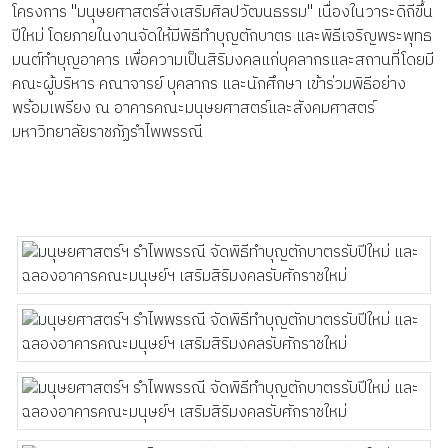
โครงการ "มนุษยศาสตร์ส่งเสริมศิลปวัฒนธรรม" เนื่องในวาระดิถีขึ้น
ปีใหม่ โดยภายในงานจัดให้มีพิธีทำบุญตักบาตร และพิธีเจริญพระพุทธ
มนต์ทำบุญอาคาร เพื่อความเป็นสิริมงคลแก่บุคลากรและสถานที่โดยมี
คณะผู้บริหาร คณาจารย์ บุคลากร และนักศึกษา เข้าร่วมพิธีอย่าง
พร้อมเพรียง ณ อาคารคณะมนุษยศาสตร์และสังคมศาสตร์
มหาวิทยาลัยราชภัฏรำไพพรรณี