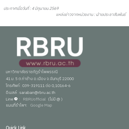
ประกาศเมื่อวันที่ : 4 มิถุนายน 2569
แหล่งข่าวจากหน่วยงาน : ฝ่ายประชาสัมพันธ์
มหาวิทยาลัยราชภัฏรำไพพรรณี
41 ม. 5 ต.ท่าช้าง อ.เมือง จ.จันทบุรี 22000
โทรศัพท์ : 039-319111 ต่อ 0,10164-6
อีเมลล์ : saraban@rbru.ac.th
Line
:
RBRUofficial
(ไม่มี @ )
แผนที่รำไพฯ:
Google Map
Quick Link