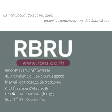
ประกาศเมื่อวันที่ : 26 ธันวาคม 2562
แหล่งข่าวจากหน่วยงาน : สถาบันวิจัยและพัฒนา
มหาวิทยาลัยราชภัฏรำไพพรรณี
41 ม. 5 ต.ท่าช้าง อ.เมือง จ.จันทบุรี 22000
โทรศัพท์ : 039-319111 ต่อ 0,10164-6
อีเมลล์ : saraban@rbru.ac.th
Line
:
RBRUofficial
(ไม่มี @ )
แผนที่รำไพฯ:
Google Map