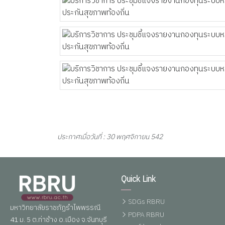
ประกาศเมื่อวันที่ : 30 พฤศจิกายน 542
Quick Link
SDGs RBRU
มหาวิทยาลัยราชภัฏรำไพพรรณี
PDPA RBRU
41 ม. 5 ต.ท่าช้าง อ.เมือง จ.จันทบุรี