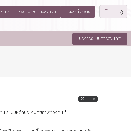
คลากร
สิ่งอำนวยความสะดวก
คณะ/หน่วยงาน
บริการระบบสารสนเทศ
share
ุน ระบบหลักประกันสุขภาพท้องถิ่น "