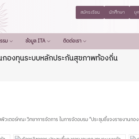
สมัครเรียน
นักศึกษา
บุ
กรรม
ข้อมูล ITA
ติดต่อเรา
านกองทุนระบบหลักประกันสุขภาพท้องถิ่น
คอมพิวเตอร์คณะวิทยาการจัดการ ในการจัดอบรม "ประชุมชี้แจงรายงานกองท