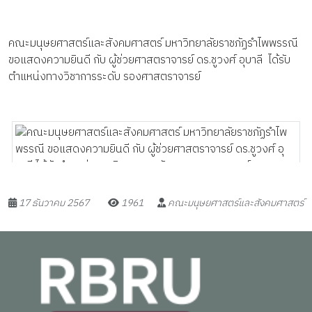
คณะมนุษยศาสตร์และสังคมศาสตร์ มหาวิทยาลัยราชภัฏรำไพพรรณี
ขอแสดงความยินดี กับ ผู้ช่วยศาสตราจารย์ ดร.ชูวงศ์ อุบาลี ได้รับ
ตำแหน่งทางวิชาการระดับ รองศาสตราจารย์
17 ธันวาคม 2567
1961
คณะมนุษยศาสตร์และสังคมศาสตร์