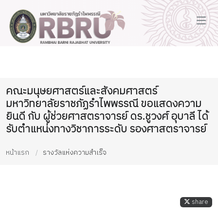
คณะมนุษยศาสตร์และสังคมศาสตร์
มหาวิทยาลัยราชภัฏรำไพพรรณี ขอแสดงความ
ยินดี กับ ผู้ช่วยศาสตราจารย์ ดร.ชูวงศ์ อุบาลี ได้
รับตำแหน่งทางวิชาการระดับ รองศาสตราจารย์
หน้าแรก
รางวัลแห่งความสำเร็จ
share