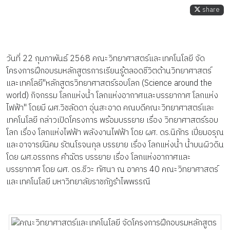
share
วันที่ 22 กุมภาพันธ์ 2568 คณะวิทยาศาสตร์และเทคโนโลยี จัด
โครงการฝึกอบรมหลักสูตรการเรียนรู้ตลอดชีวิตด้านวิทยาศาสตร์
และเทคโลยี"หลักสูตรวิทยาศาสตร์รอบโลก (Science around the
world) กิจกรรม โลกแห่งน้ำ โลกแห่งอากาศและบรรยากาศ โลกแห่ง
ไฟฟ้า" โดยมี ผศ.วิชลัดดา อุ่นสะอาด คณบดีคณะวิทยาศาสตร์และ
เทคโนโลยี กล่าวเปิดโครงการ พร้อมบรรยาย เรื่อง วิทยาศาสตร์รอบ
โลก เรื่อง โลกแห่งไฟฟ้า พลังงานไฟฟ้า โดย ผศ. ดร.นิภัทร เปี่ยมอรุณ
และอาจารย์นิคม รัตนโรจนกุล บรรยาย เรื่อง โลกแห่งน้ำ น้ำบนผิวดิน
โดย ผศ.อรรถกร คำฉัตร บรรยาย เรื่อง โลกแห่งอากาศและ
บรรยากาศ โดย ผศ. ดร.ชีวะ ทัศนา ณ อาคาร 40 คณะวิทยาศาสตร์
และเทคโนโลยี มหาวิทยาลัยราชภัฏรำไพพรรณี