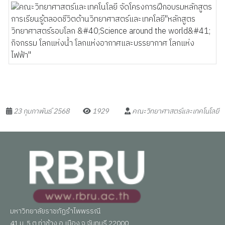
23 กุมภาพันธ์ 2568
1929
คณะวิทยาศาสตร์และเทคโนโลยี
มหาวิทยาลัยราชภัฏรำไพพรรณี
41 ม. 5 ต.ท่าช้าง อ.เมือง จ.จันทบุรี 22000