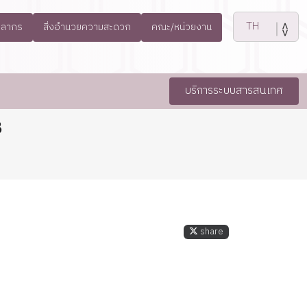
คลากร
สิ่งอำนวยความสะดวก
คณะ/หน่วยงาน
บริการระบบสารสนเทศ
8
share