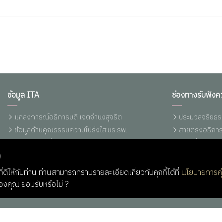
ข้อมูล ITA
ช่องทางรับฟังค
แถลงการณ์อธิการบดี เจตจำนงสุจริต
ประมวลจริยธร
ข้อมูลด้านคุณธรรมความโปร่งใส มร.รพ.
สายตรงอธิการ
ประกาศ/คำสั่ง/ระเบียบ/ข้อบังคับ มร.รพ.
แจ้งเรื่องร้อ
)
พรบ./ระเบียบ/ข้อบังคับ/กฏกระทรวง
แจ้งเบาะแสการ
รายงานการเงินประจำปี
แจ้งเบาะแสการ
่ดีให้กับท่าน ท่านสามารถทราบรายละเอียดเกี่ยวกับคุกกี้ได้ที่
นโยบายการคุ
ราคากลางอุปกรณ์คอมพิวเตอร์ (ปรับปรุง
Q&A RBRU
ของคุณ ยอมรับหรือไม่ ?
13/03/2566)