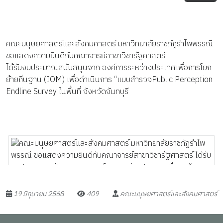
คณะมนุษยศาสตร์และสังคมศาสตร์ มหาวิทยาลัยราชภัฏรำไพพรรณี
ขอแสดงความยินดีกับคณาจารย์สาขาวิชารัฐศาสตร์
ได้รับงบประมาณสนับสนุนจาก องค์การระหว่างประเทศเพื่อการโยก
ย้ายถิ่นฐาน (IOM) เพื่อดำเนินการ “แบบสำรวจPublic Perception
Endline Survey ในพื้นที่ จังหวัดจันทบุรี
19 มิถุนายน 2568
409
คณะมนุษยศาสตร์และสังคมศาสตร์