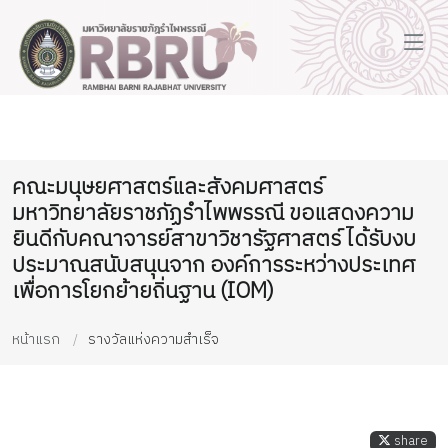
คณะมนุษยศาสตร์และสังคมศาสตร์
มหาวิทยาลัยราชภัฏรำไพพรรณี ขอแสดงความ
ยินดีกับคณาจารย์สาขาวิชารัฐศาสตร์ ได้รับงบ
ประมาณสนับสนุนจาก องค์การระหว่างประเทศ
เพื่อการโยกย้ายถิ่นฐาน (IOM)
หน้าแรก
รางวัลแห่งความสำเร็จ
share