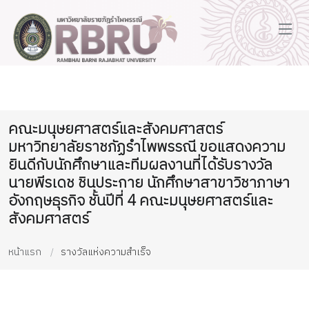
คณะมนุษยศาสตร์และสังคมศาสตร์
มหาวิทยาลัยราชภัฏรำไพพรรณี ขอแสดงความ
ยินดีกับนักศึกษาและทีมผลงานที่ได้รับรางวัล
นายพีรเดช ชินประกาย นักศึกษาสาขาวิชาภาษา
อังกฤษธุรกิจ ชั้นปีที่ 4 คณะมนุษยศาสตร์และ
สังคมศาสตร์
หน้าแรก
รางวัลแห่งความสำเร็จ