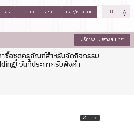
คลากร
สิ่งอำนวยความสะดวก
คณะ/หน่วยงาน
บริการระบบสารสนเทศ
ื้อชุดครุภัณฑ์สำหรับจัดกิจกรรม
ding) วันที่ประกาศรับฟังคำ
share