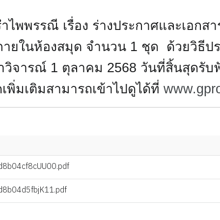
ำไพพรรณี เรื่อง
ร่างประกาศและเอกสาร
้ภายในห้องสมุด จำนวน 1 ชุด ด้วยวิธีปร
ำวิจารณ์ 1 ตุลาคม 2568 วันที่สิ้นสุดรั
พิ่มเติมสามารถเข้าไปดูได้ที่
www.gpro
8b04cf8cUU00.pdf
8b04d5fbjK11.pdf