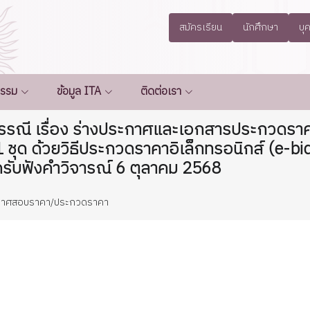
สมัครเรียน
นักศึกษา
บุ
กรรม
ข้อมูล ITA
ติดต่อเรา
ณี เรื่อง ร่างประกาศและเอกสารประกวดราคาซ
 ชุด ด้วยวิธีประกวดราคาอิเล็กทรอนิกส์ (e-bid
สุดรับฟังคำวิจารณ์ 6 ตุลาคม 2568
กาศสอบราคา/ประกวดราคา