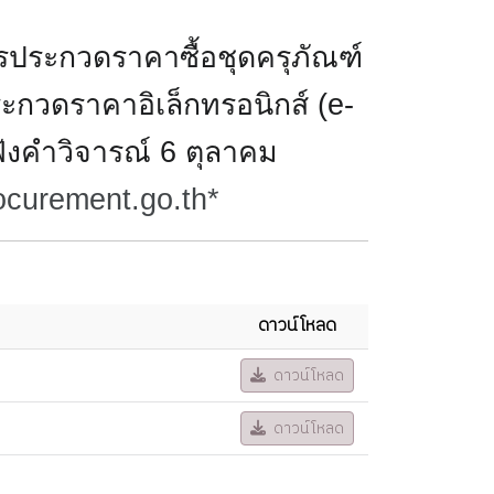
ประกวดราคาซื้อชุดครุภัณฑ์
ะกวดราคาอิเล็กทรอนิกส์ (e-
บฟังคำวิจารณ์ 6 ตุลาคม
curement.go.th*
ดาวน์โหลด
ดาวน์โหลด
ดาวน์โหลด