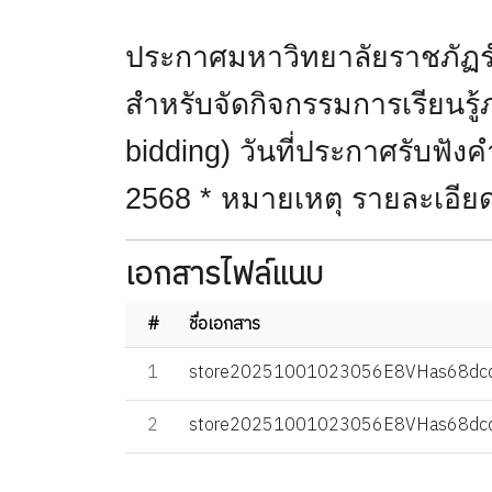
ประกาศมหาวิทยาลัยราชภัฏร
สำหรับจัดกิจกรรมการเรียนรู
bidding) วันที่ประกาศรับฟังค
2568
*
หมายเหตุ รายละเอียดเ
เอกสารไฟล์แนบ
#
ชื่อเอกสาร
1
store20251001023056E8VHas68dcd
2
store20251001023056E8VHas68dcd