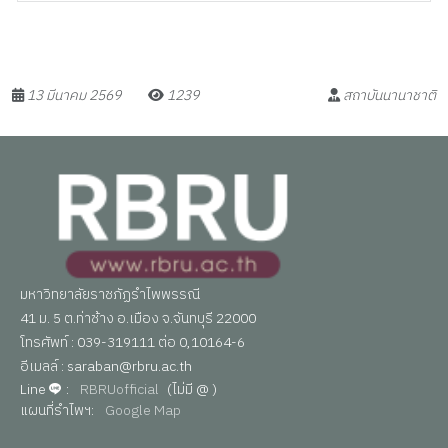
13 มีนาคม 2569
1239
สถาบันนานาชาติ
มหาวิทยาลัยราชภัฏรำไพพรรณี
41 ม. 5 ต.ท่าช้าง อ.เมือง จ.จันทบุรี 22000
โทรศัพท์ : 039-319111 ต่อ 0,10164-6
อีเมลล์ : saraban@rbru.ac.th
Line
:
RBRUofficial
(ไม่มี @ )
แผนที่รำไพฯ:
Google Map