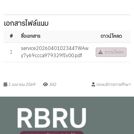
เอกสารไฟล์แนบ
#
ชื่อเอกสาร
ดาวน์โหลด
service20260401023447WAw
1
ดาวน์โหลด
y7y69ccca979329fIv00.pdf
1 เมษายน 2569
342
กองบริการการศึกษา