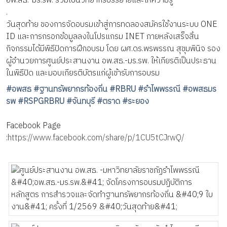
อพ.สธ.-มร.รพ. ร่วมเป็นวิทยากรบรรยายและให้ความรู้
.
วันสุดท้าย ของการจัดอบรมเข้าสู่การทดลองสมัครใช้งานระบบ ONE
ID และการกรอกข้อมูลลงในโปรแกรม INET ภายหลังเสร็จสิ้น
กิจกรรมได้มีพิธีปิดการฝึกอบรม โดย ผศ.ดร.พรพรรณ สุขุมพินิจ รอง
ผู้อำนวยการศูนย์ประสานงาน อพ.สธ.-มร.รพ. ให้เกียรติเป็นประธาน
ในพิธีปิด และมอบเกียรติบัตรแก่ผู้เข้ารับการอบรม
#อพสธ
#ฐานทรัพยากรท้องถิ่น
#RBRU
#รำไพพรรณี
#อพสธมร
รพ
#RSPGRBRU
#จันทบุรี
#ตราด
#ระยอง
Facebook Page
:
https://www.facebook.com/share/p/1CU5tCJrwQ/