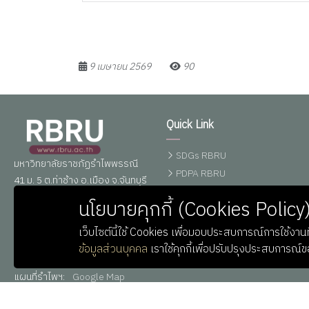
9 เมษายน 2569
90
Quick Link
SDGs RBRU
มหาวิทยาลัยราชภัฏรำไพพรรณี
PDPA RBRU
41 ม. 5 ต.ท่าช้าง อ.เมือง จ.จันทบุรี
ศูนย์ข้อมูลข่าวสาร
22000
นโยบายคุกกี้ (Cookies Policy
อิเล็กทรอนิกส์ทางราชการ
โทรศัพท์ : 039-319111 ต่อ
0,10164-6
เว็บไซต์นี้ใช้ Cookies เพื่อมอบประสบการณ์การใช้งานที
อีเมลล์ : saraban@rbru.ac.th
ข้อมูลส่วนบุคคล
เราใช้คุกกี้เพื่อปรับปรุงประสบการณ์
Line
:
RBRUofficial
(ไม่มี @ )
แผนที่รำไพฯ:
Google Map