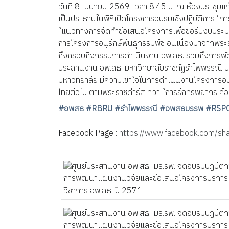
วันที่ 8 เมษายน 2569 เวลา 8.45 น. ณ ห้องประชุมแ
เป็นประธานในพิธีเปิดโครงการอบรมเชิงปฏิบัติการ “
“แนวทางการจัดทำข้อเสนอโครงการเพื่อขอรับงบประมาณโค
การโครงการอนุรักษ์พันธุกรรมพืช อันเนื่องมาจากพร
ถึงกรอบกิจกรรมการดำเนินงาน อพ.สธ. รวมถึงการพั
ประสานงาน อพ.สธ. มหาวิทยาลัยราชภัฏรำไพพรรณี ป
มหาวิทยาลัย มีความเข้าใจในการดำเนินงานโครงการอนุร
ไทยต่อไป ตามพระราชดำรัส ที่ว่า “การรักทรัพยากร คือ
#อพสธ
#RBRU
#รำไพพรรณี
#อพสธมรรพ
#RSP
Facebook Page :
https://www.facebook.com/s