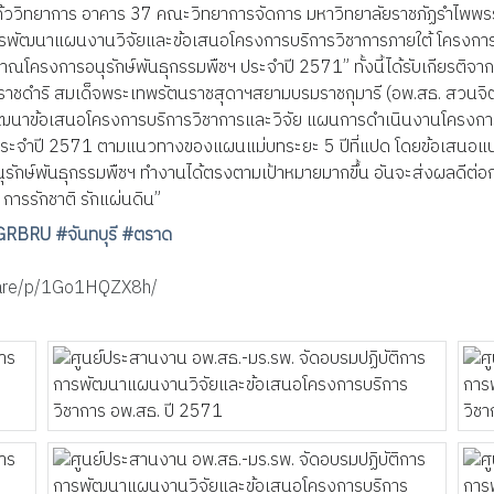
ก้ววิทยาการ อาคาร 37 คณะวิทยาการจัดการ มหาวิทยาลัยราชภัฏรำไพพรร
การพัฒนาแผนงานวิจัยและข้อเสนอโครงการบริการวิชาการภายใต้ โครงการ
รงการอนุรักษ์พันธุกรรมพืชฯ ประจำปี 2571” ทั้งนี้ได้รับเกียรติจาก ด
ะราชดำริ สมเด็จพระเทพรัตนราชสุดาฯสยามบรมราชกุมารี (อพ.สธ. สวนจิต
ฒนาข้อเสนอโครงการบริการวิชาการและวิจัย แผนการดำเนินงานโครงการ
ระจำปี 2571 ตามแนวทางของแผนแม่บทระยะ 5 ปีที่แปด โดยข้อเสนอแนะข
ักษ์พันธุกรรมพืชฯ ทำงานได้ตรงตามเป้าหมายมากขึ้น อันจะส่งผลดีต่อการ
 การรักชาติ รักแผ่นดิน”
GRBRU
#จันทบุรี
#ตราด
hare/p/1Go1HQZX8h/