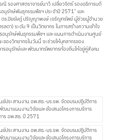
ณี รองศาสตราจารย์นาวี เปลี่ยวจิตร์ รองอธิการบดี
อนุรักษ์พันธุกรรมพืชฯ ประจำปี 2571” และ
ร.ปิยรัษฎ์ ปริญญาพงษ์ เจริญทรัพย์ ผู้ช่วยผู้อำนวย
รลดา) ระดับ 9 เป็นวิทยากร ในการสร้างความเข้าใจ
อนุรักษ์พันธุกรรมพืชฯ และแผนการดำเนินงานศูนย์
องวิทยากรในวันนี้ จะช่วยให้บุคลากรของ
อนุรักษ์และพัฒนาทรัพยากรท้องถิ่นให้อยู่คู่สังคม