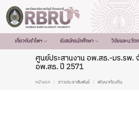
เกี่ยวกับรำไพฯ
รับสมัครนักศึกษา
วิจัยและนวัต
ศูนย์ประสานงาน อพ.สธ.-มร.รพ. 
อพ.สธ. ปี 2571
หน้าแรก
ข่าวประชาสัมพันธ์
พัฒนาท้องถิ่น