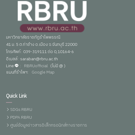
มหาวิทยาลัยราชภัฏรำไพพรรณี
41 ม. 5 ต.ท่าช้าง อ.เมือง จ.จันทบุรี 22000
โทรศัพท์ : 039-319111 ต่อ 0,10164-6
อีเมลล์ : saraban@rbru.ac.th
Line
:
RBRUofficial
(ไม่มี @ )
แผนที่รำไพฯ:
Google Map
Quick Link
SDGs RBRU
PDPA RBRU
ศูนย์ข้อมูลข่าวสารอิเล็กทรอนิกส์ทางราชการ