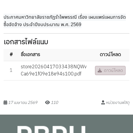
ประกาศมหาวิทยาลัยราชภัฏรำไพพรรณี เรื่อง เผนแพร่แผนการจัด
ซื้อจัดจ้าง ประจำปีงบประมาณ พ.ศ. 2569
เอกสารไฟล์แนบ
#
ชื่อเอกสาร
ดาวน์โหลด
store20260417033438NQWv
1
ดาวน์โหลด
Ca69e1f09e18e94s100.pdf
17 เมษายน 2569
110
หน่วยงานพัสดุ