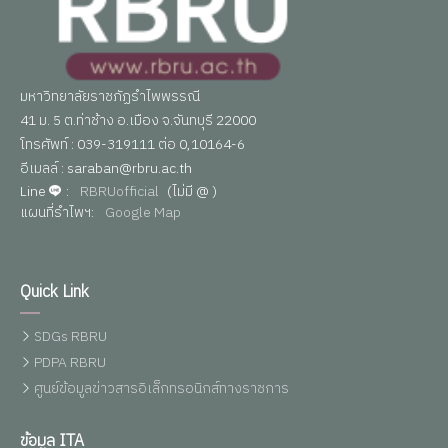
มหาวิทยาลัยราชภัฏรำไพพรรณี
41 ม. 5 ต.ท่าช้าง อ.เมือง จ.จันทบุรี 22000
โทรศัพท์ : 039-319111 ต่อ 0,10164-6
อีเมลล์ : saraban@rbru.ac.th
Line
:
RBRUofficial
(ไม่มี @ )
แผนที่รำไพฯ:
Google Map
Quick Link
SDGs RBRU
PDPA RBRU
ศูนย์ข้อมูลข่าวสารอิเล็กทรอนิกส์ทางราชการ
ข้อมูล ITA