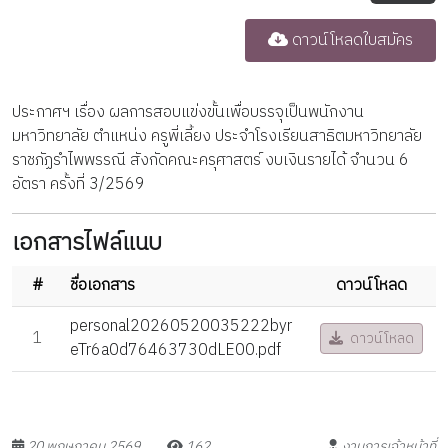
ดาวน์โหลดใบสมัคร
ประกาศฯ เรื่อง ผลการสอบแข่งขั้นเพื่อบรรจุเป็นพนักงาน
มหาวิทยาลัย ตำแหน่ง ครูพี่เลี้ยง ประจำโรงเรียนสาธิตมหาวิทยาลัย
ราชภัฏรำไพพรรณี สังกัดคณะครุศาสตร์ งบเงินรายได้ จำนวน 6
อัตรา ครั้งที่ 3/2569
เอกสารไฟล์แนบ
#
ชื่อเอกสาร
ดาวน์โหลด
personal20260520035222byr
1
ดาวน์โหลด
eTr6a0d76463730dLE00.pdf
20 พฤษภาคม 2569
162
งานการเจ้าหน้าที่