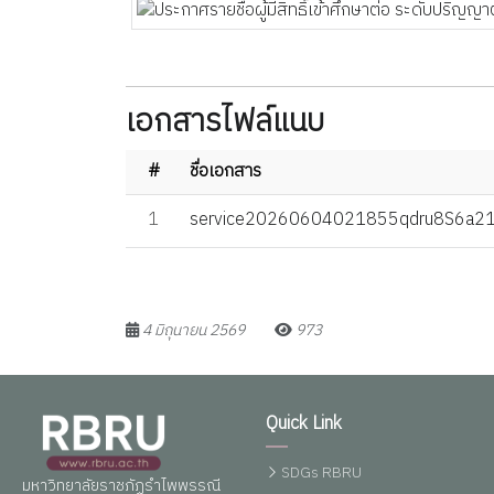
เอกสารไฟล์แนบ
#
ชื่อเอกสาร
1
service20260604021855qdru8S6a21
4 มิถุนายน 2569
973
Quick Link
SDGs RBRU
มหาวิทยาลัยราชภัฏรำไพพรรณี