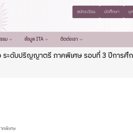
สมัครเรียน
นักศึกษา
บุ
กรรม
ข้อมูล ITA
ติดต่อเรา
าต่อ ระดับปริญญาตรี ภาคพิเศษ รอบที่ 3 ปีการศ
 ภาคพิเศษ