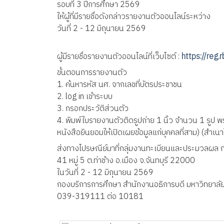
รอบที่ 3 ปีการศึกษา 2569
ให้ผู้ที่มีรายชื่อดังกล่าวรายงานตัวออนไลน์ระหว่าง
วันที่ 2 - 12 มิถุนายน 2569
ผู้มีรายชื่อรายงานตัวออนไลน์ที่เว็บไซต์ : 
https://reg.r
ขั้นตอนการรายงานตัว
1. ค้นหารหัส นศ. จากเลขที่บัตรประชาชน
2. log in เข้าระบบ
3. กรอกประวัติส่วนตัว
4. พิมพ์ใบรายงานตัวติดรูปถ่าย 1 นิ้ว จำนวน 1 รูป
หนังสือยินยอมให้เปิดเผยข้อมูลแก่บุคคลที่สาม) (สำเ
ส่งทางไปรษณีย์มาที่กลุ่มงานทะเบียนและประมวลผล 
41 หมู่ 5 ต.ท่าช้าง อ.เมือง จ.จันทบุรี 22000 
ในวันที่ 2 - 12 มิถุนายน 2569
กองบริการการศึกษา สำนักงานอธิการบดี มหาวิทยาลั
039-319111 ต่อ 10181