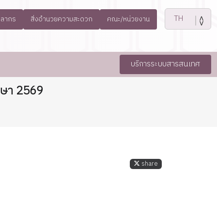
คลากร
สิ่งอำนวยความสะดวก
คณะ/หน่วยงาน
บริการระบบสารสนเทศ
ึกษา 2569
share