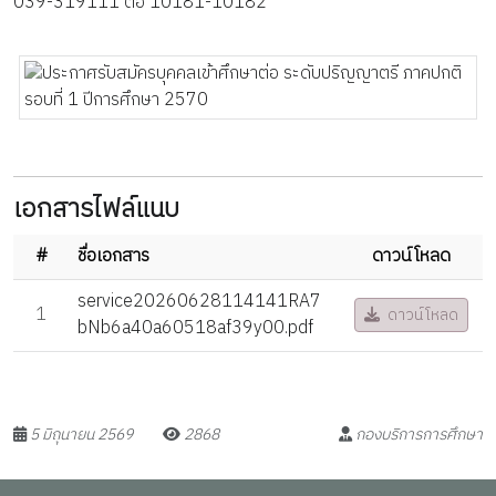
039-319111 ต่อ 10181-10182
เอกสารไฟล์แนบ
#
ชื่อเอกสาร
ดาวน์โหลด
service20260628114141RA7
1
ดาวน์โหลด
bNb6a40a60518af39y00.pdf
5 มิถุนายน 2569
2868
กองบริการการศึกษา