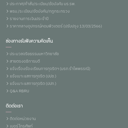
ประกาศ/คำสั่ง/ระเบียบ/ข้อบังคับ มร.รพ.
พรบ./ระเบียบ/ข้อบังคับ/กฏกระทรวง
รายงานการเงินประจำปี
ราคากลางอุปกรณ์คอมพิวเตอร์ (ปรับปรุง 13/03/2566)
ช่องทางรับฟังความคิดเห็น
ประมวลจริยธรรมมหาวิทยาลัย
สายตรงอธิการบดี
แจ้งเรื่องร้องเรียนการทุจริตฯ (มรภ.รำไพพรรณี)
แจ้งเบาะแสการทุจริต (ปปช.)
แจ้งเบาะแสการทุจริต (ปปท.)
Q&A RBRU
ติดต่อเรา
ติดต่อหน่วยงาน
เบอร์โทรศัพท์