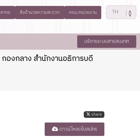
คลากร
สิ่งอำนวยความสะดวก
คณะ/หน่วยงาน
บริการระบบสารสนเทศ
ร กองกลาง สำนักงานอธิการบดี
share
ดาวน์โหลดใบสมัคร