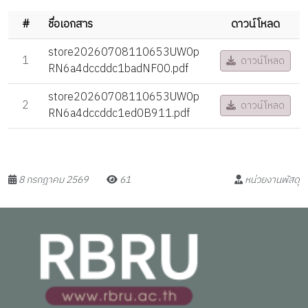
#
ชื่อเอกสาร
ดาวน์โหลด
store20260708110653UW0p
1
ดาวน์โหลด
RN6a4dccddc1badNF00.pdf
store20260708110653UW0p
2
ดาวน์โหลด
RN6a4dccddc1ed0B911.pdf
8 กรกฎาคม 2569
61
หน่วยงานพัสดุ