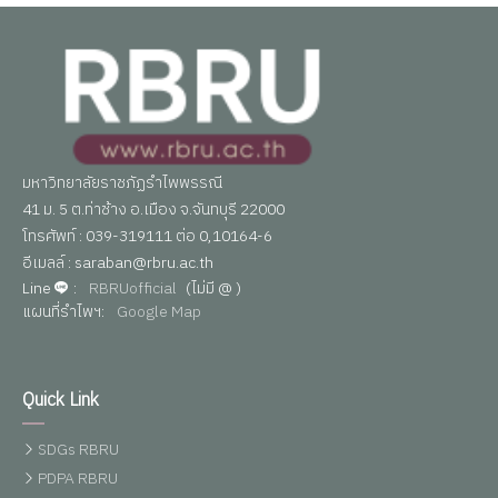
มหาวิทยาลัยราชภัฏรำไพพรรณี
41 ม. 5 ต.ท่าช้าง อ.เมือง จ.จันทบุรี 22000
โทรศัพท์ : 039-319111 ต่อ 0,10164-6
อีเมลล์ : saraban@rbru.ac.th
Line
:
RBRUofficial
(ไม่มี @ )
แผนที่รำไพฯ:
Google Map
Quick Link
SDGs RBRU
PDPA RBRU